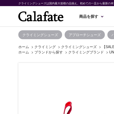
クライミングシューズは国内最大規模の品揃え。初めての一足から最新の本
商品を探す
クライミングシューズ
アプローチシューズ
ホーム
>
クライミング
>
クライミングシューズ
>
【SAL
ホーム
>
ブランドから探す
>
クライミングブランド
>
UN