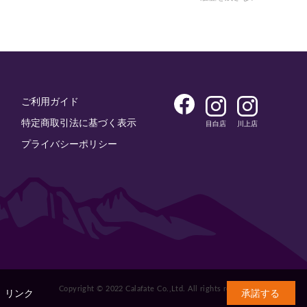
ご利用ガイド
特定商取引法に基づく表示
目白店
川上店
プライバシーポリシー
Copyright © 2022 Calafate Co.,Ltd. All rights reserved.
。
リンク
承諾する