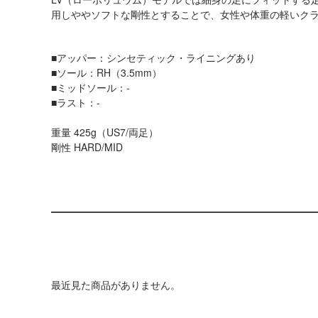
用しややソフトな剛性とすることで、女性や体重の軽いク
■アッパー：シンセティック・ライニングあり
■ソール：RH（3.5mm）
■ミッドソール：-
■ラスト：-
重量 425g（US7/両足）
剛性 HARD/MID
最近見た商品がありません。