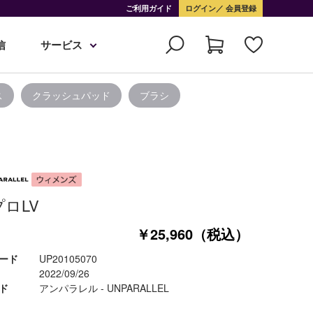
ご利用ガイド
ログイン
会員登録
信
サービス
ス
クラッシュパッド
ブラシ
プロLV
￥25,960（税込）
ード
UP20105070
2022/09/26
ド
アンパラレル - UNPARALLEL