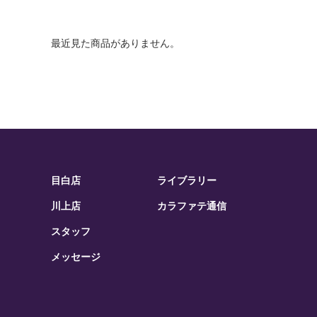
最近見た商品がありません。
目白店
ライブラリー
川上店
カラファテ通信
スタッフ
メッセージ