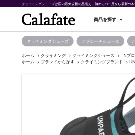
クライミングシューズは国内最大規模の品揃え。初めての一足から最新の本
商品を探す
クライミングシューズ
アプローチシューズ
ホーム
>
クライミング
>
クライミングシューズ
>
TNプロ
ホーム
>
ブランドから探す
>
クライミングブランド
>
UN