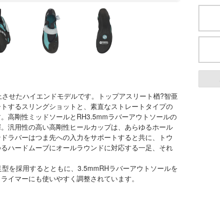
上させたハイエンドモデルです。トップアスリート楢?智亜
ートするスリングショットと、素直なストレートタイプの
高剛性ミッドソールとRH3.5mmラバーアウトソールの
揮。汎用性の高い高剛性ヒールカップは、あらゆるホール
ンドラバーはつま先への入力をサポートすると共に、トウ
ゆるハードムーブにオールラウンドに対応する一足、それ
型を採用するとともに、3.5mmRHラバーアウトソールを
クライマーにも使いやすく調整されています。