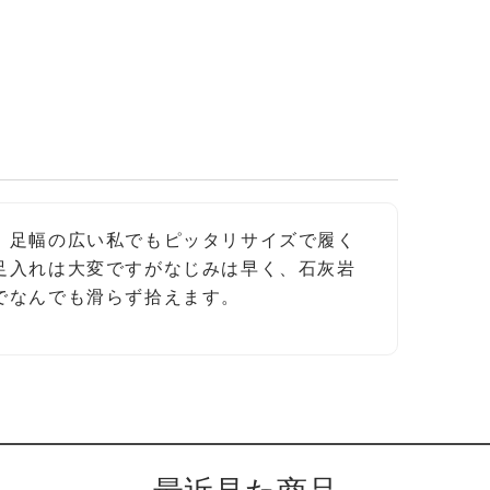
、足幅の広い私でもピッタリサイズで履く
足入れは大変ですがなじみは早く、石灰岩
でなんでも滑らず拾えます。
最近見た商品