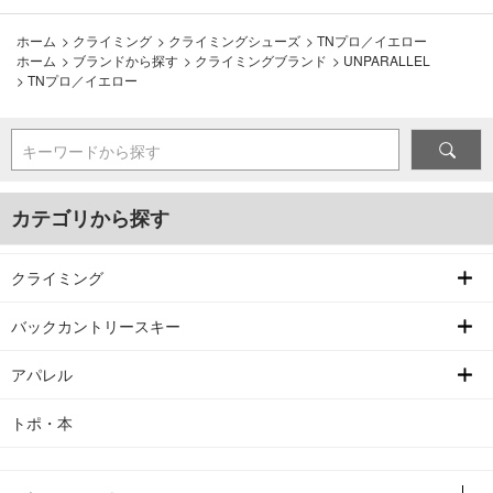
ホーム
>
クライミング
>
クライミングシューズ
>
TNプロ／イエロー
ホーム
>
ブランドから探す
>
クライミングブランド
>
UNPARALLEL
>
TNプロ／イエロー
キーワードから探す
カテゴリから探す
クライミング
バックカントリースキー
アパレル
トポ・本