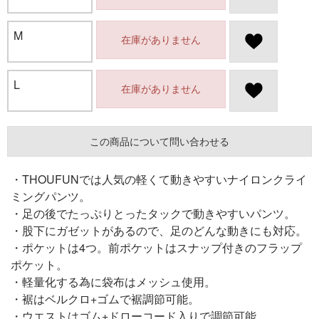
M
在庫がありません
L
在庫がありません
この商品について問い合わせる
・THOUFUNでは人気の軽くて動きやすいナイロンクライ
ミングパンツ。
・足の後でたっぷりとったタックで動きやすいパンツ。
・股下にガゼットがあるので、足のどんな動きにも対応。
・ポケットは4つ。前ポケットはスナップ付きのフラップ
ポケット。
・軽量化する為に袋布はメッシュ使用。
・裾はベルクロ+ゴムで裾調節可能。
・ウエストはゴム+ドローコード入りで調節可能。