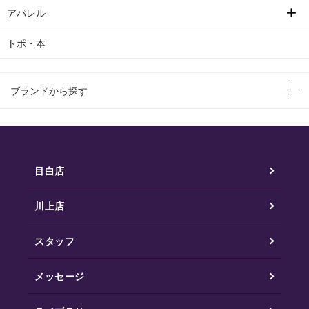
アパレル
トポ・本
ブランドから探す
目白店
川上店
スタッフ
メッセージ