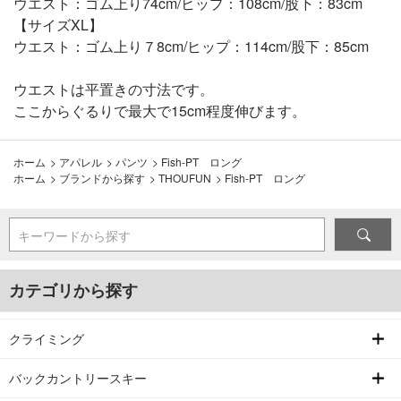
ウエスト：ゴム上り74cm/ヒップ：108cm/股下：83cm
【サイズXL】
ウエスト：ゴム上り７8cm/ヒップ：114cm/股下：85cm
ウエストは平置きの寸法です。
ここからぐるりで最大で15cm程度伸びます。
ホーム
>
アパレル
>
パンツ
>
Fish-PT ロング
ホーム
>
ブランドから探す
>
THOUFUN
>
Fish-PT ロング
キーワードから探す
カテゴリから探す
クライミング
バックカントリースキー