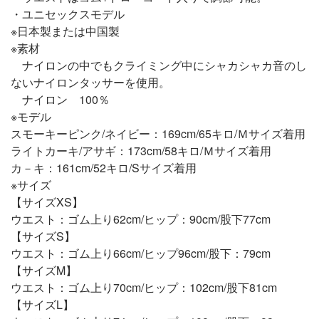
・ユニセックスモデル
※日本製または中国製
※素材
ナイロンの中でもクライミング中にシャカシャカ音のし
ないナイロンタッサーを使用。
ナイロン 100％
※モデル
スモーキーピンク/ネイビー：169cm/65キロ/Ｍサイズ着用
ライトカーキ/アサギ：173cm/58キロ/Ｍサイズ着用
カ－キ：161cm/52キロ/Sサイズ着用
※サイズ
【サイズXS】
ウエスト：ゴム上り62cm/ヒップ：90cm/股下77cm
【サイズS】
ウエスト：ゴム上り66cm/ヒップ96cm/股下：79cm
【サイズM】
ウエスト：ゴム上り70cm/ヒップ：102cm/股下81cm
【サイズL】