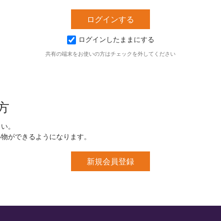
ログインしたままにする
共有の端末をお使いの方はチェックを外してください
方
さい。
い物ができるようになります。