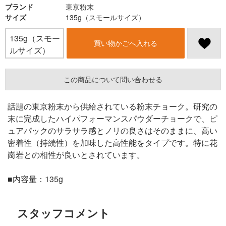
ブランド
東京粉末
サイズ
135g（スモールサイズ）
135g（スモー
買い物かごへ入れる
ルサイズ）
この商品について問い合わせる
話題の東京粉末から供給されている粉末チョーク。研究の
末に完成したハイパフォーマンスパウダーチョークで、ピ
ュアパックのサラサラ感とノリの良さはそのままに、高い
密着性（持続性）を加味した高性能をタイプです。特に花
崗岩との相性が良いとされています。
■内容量：135g
スタッフコメント