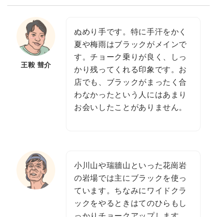
ぬめり手です。特に手汗をかく
夏や梅雨はブラックがメインで
す。チョーク乗りが良く、しっ
王鞍 彗介
かり残ってくれる印象です。お
店でも、ブラックがまったく合
わなかったという人にはあまり
お会いしたことがありません。
小川山や瑞牆山といった花崗岩
の岩場では主にブラックを使っ
ています。ちなみにワイドクラ
ックをやるときはてのひらもし
っかりチョークアップします。