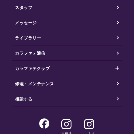
スタッフ
メッセージ
ライブラリー
カラファテ通信
カラファテクラブ
修理・メンテナンス
相談する
目白店
川上店