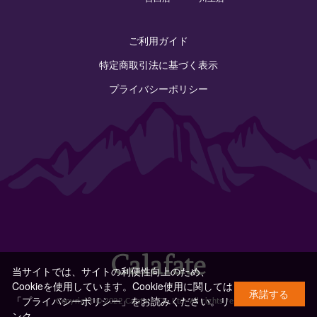
ご利用ガイド
特定商取引法に基づく表示
プライバシーポリシー
当サイトでは、サイトの利便性向上のため、
Cookieを使用しています。Cookie使用に関しては
承諾する
「プライバシーポリシー」をお読みください。
リ
Copyright © 2022 Calafate Co.,Ltd. All rights reserved.
ンク