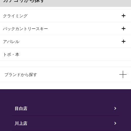
クライミング
バックカントリースキー
アパレル
トポ・本
ブランドから探す
目白店
川上店