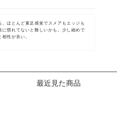
る。ほとんど素足感覚でスメアもエッジも
靴に慣れてないと難しいかも。少し細めで
と相性が良い。
最近見た商品