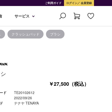
ご利用ガイド
ログイン
会員登録
信
サービス
ス
クラッシュパッド
ブラシ
アシ
￥27,500（税込）
ード
TE20102612
2022/09/26
ド
テナヤ TENAYA