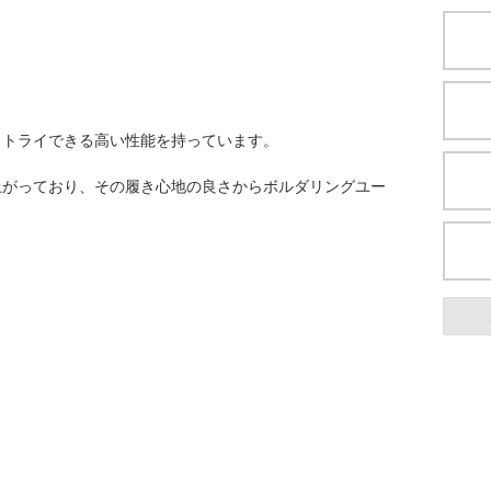
もトライできる高い性能を持っています。
上がっており、その履き心地の良さからボルダリングユー