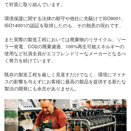
て対策に取り組んでいます。
環境保護に関する法律の順守や他社に先駆けてISO9001、
ISO14001の認証を取得したのも、その熱意の現れです。
また実際の製造工程においては廃棄物のリサイクル、ソー
ラー発電、CO2の廃棄濾過、100%再生可能エネルギーの
使用など社員全員がエコフレンドリーなメーカーとなるべ
く努力を続けています。
既存の製造工程を厳しく見直すだけでなく、環境にマイナ
スの影響を与えずにお客様に最高の製品を提供する新たな
製法の開発にも余念がありません。