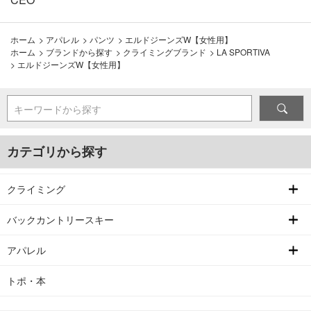
ホーム
>
アパレル
>
パンツ
>
エルドジーンズW【女性用】
ホーム
>
ブランドから探す
>
クライミングブランド
>
LA SPORTIVA
>
エルドジーンズW【女性用】
キーワードから探す
カテゴリから探す
クライミング
バックカントリースキー
アパレル
トポ・本