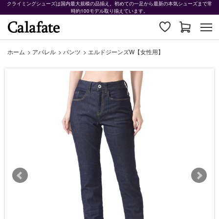
クライミングシューズは国内最大規模の品揃え。初めての一足から最新の本気シューズまで常
時約100モデル取り揃えています。
ホーム
>
アパレル
>
パンツ
>
エルドジーンズW【女性用】