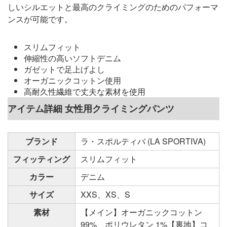
しいシルエットと最高のクライミングのためのパフォーマ
ンスが可能です。
スリムフィット
伸縮性の高いソフトデニム
ガゼットで足上げよし
オーガニックコットン使用
高耐久性繊維で丈夫な素材を使用
アイテム詳細 女性用クライミングパンツ
ブランド
ラ・スポルティバ (LA SPORTIVA)
フィッティング
スリムフィット
カラー
デニム
サイズ
XXS、XS、S
素材
【メイン】オーガニックコットン
99%、ポリウレタン 1%【裏地】コ