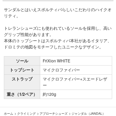
サンダルとはいえスポルティバらしいこだわりのハイクオ
リティ。
トレランシューズにも使われているソールを採用し、高い
グリップ性能があります。
本体のトップシートはスポルティバ本社があるイタリア、
ドロミテの地図をモチーフしたユニークなデザイン。
ソール
FriXion WHITE
トップシート
マイクロファイバー
ストラップ
マイクロファイバー+スエードレザ
ー
重さ（1/2ペア）
約120g
ホーム
>
クライミング
>
アプローチシューズ
>
ジャンダル（JANDAL）