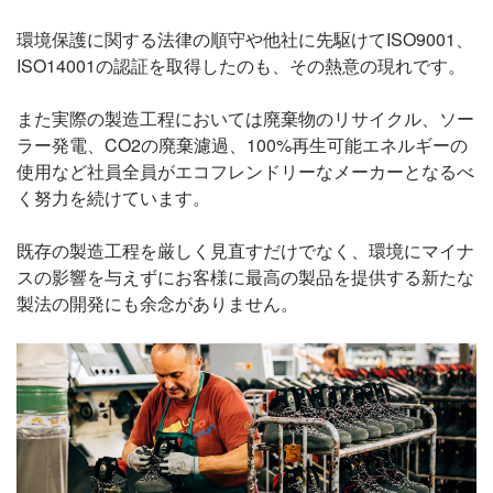
環境保護に関する法律の順守や他社に先駆けてISO9001、
ISO14001の認証を取得したのも、その熱意の現れです。
また実際の製造工程においては廃棄物のリサイクル、ソー
ラー発電、CO2の廃棄濾過、100%再生可能エネルギーの
使用など社員全員がエコフレンドリーなメーカーとなるべ
く努力を続けています。
既存の製造工程を厳しく見直すだけでなく、環境にマイナ
スの影響を与えずにお客様に最高の製品を提供する新たな
製法の開発にも余念がありません。