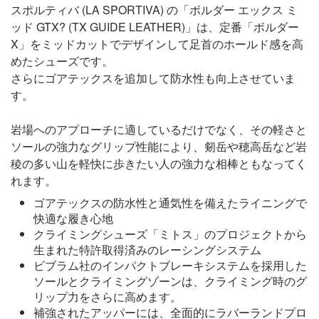
スポルティバ (LA SPORTIVA) の「ボルダー エックス ミ
ッド GTX? (TX GUIDE LEATHER)」は、定番「ボルダー
X」をミッドカットでデザインして足首のホールド感を高
めたシューズです。
さらにゴアテックスを追加して防水性も向上させていま
す。
岩場へのアプローチに適しているだけでなく、その軽さと
ソールの強力なグリップ性能により、剱岳や穂高岳など岩
稜の多い山を軽快に歩きたい人の強力な相棒ともなってく
れます。
ゴアテックスの防水性と通気性を備えたライニングで
快適な履き心地
クライミングシューズ「ミトス」のプロジェクトから
生まれた特許取得済みのレーシングシステム
ビブラム社のインパクトブレーキシステムを採用した
ソールとクライミングゾーンは、クライミング時のグ
リップ力をさらに高めます。
補強されたアッパーには、全面的にラバーランドプロ