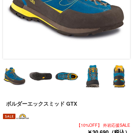
ボルダーエックスミッド GTX
【10%OFF】 外岩応援SALE
￥30,690（税込）