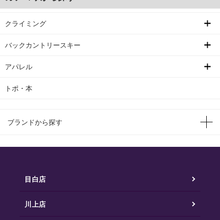
クライミング
バックカントリースキー
アパレル
トポ・本
ブランドから探す
目白店
川上店