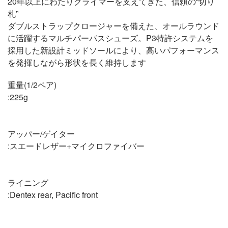
20年以上にわたりクライマーを支えてきた、信頼の“切り
札”
ダブルストラップクロージャーを備えた、オールラウンド
に活躍するマルチパーパスシューズ。P3特許システムを
採用した新設計ミッドソールにより、高いパフォーマンス
を発揮しながら形状を長く維持します
重量(1/2ペア)
:225g
アッパー/ゲイター
:スエードレザー+マイクロファイバー
ライニング
:Dentex rear, Pacific front