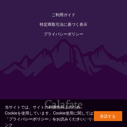
ご利用ガイド
特定商取引法に基づく表示
プライバシーポリシー
当サイトでは、サイトの利便性向上のため、
Cookieを使用しています。Cookie使用に関しては
承諾する
「プライバシーポリシー」をお読みください。
リ
Copyright © 2022 Calafate Co.,Ltd. All rights reserved.
ンク