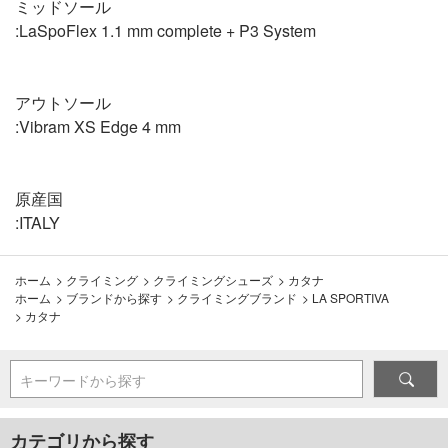
ミッドソール
:LaSpoFlex 1.1 mm complete + P3 System
アウトソール
:Vibram XS Edge 4 mm
原産国
:ITALY
ホーム
>
クライミング
>
クライミングシューズ
>
カタナ
ホーム
>
ブランドから探す
>
クライミングブランド
>
LA SPORTIVA
>
カタナ
キーワードから探す
カテゴリから探す