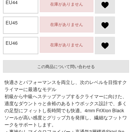
EU44
在庫がありません
EU45
在庫がありません
EU46
在庫がありません
この商品について問い合わせる
快適さとパフォーマンスを両立し、次のレベルを目指すク
ライマーに最適なモデル
初級から中級へステップアップするクライマーに向けた、
適度なダウントゥと余裕のあるトウボックス設計で、多く
の足型にフィットし長時間でも快適。4mm FriXion Black
ソールが高い感度とグリップ力を発揮し、繊細なフットワ
ークをサポートします。
・裏地なしマイクロファイバー＋高通気3層構造SkinLike