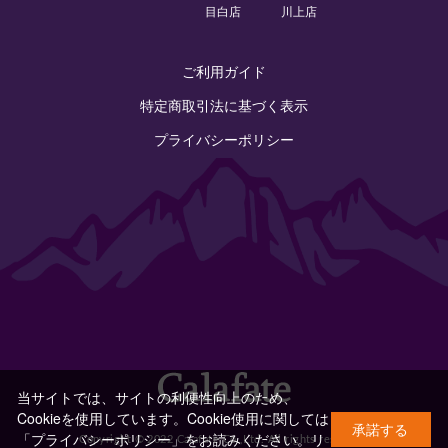
目白店
川上店
ご利用ガイド
特定商取引法に基づく表示
プライバシーポリシー
当サイトでは、サイトの利便性向上のため、
Cookieを使用しています。Cookie使用に関しては
承諾する
「プライバシーポリシー」をお読みください。
リ
Copyright © 2022 Calafate Co.,Ltd. All rights reserved.