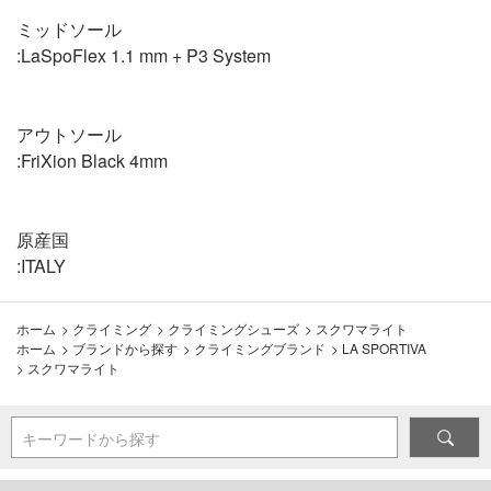
ミッドソール
:LaSpoFlex 1.1 mm + P3 System
アウトソール
:FriXion Black 4mm
原産国
:ITALY
ホーム
>
クライミング
>
クライミングシューズ
>
スクワマライト
ホーム
>
ブランドから探す
>
クライミングブランド
>
LA SPORTIVA
>
スクワマライト
キーワードから探す