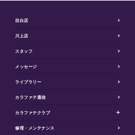
目白店
川上店
スタッフ
メッセージ
ライブラリー
カラファテ通信
カラファテクラブ
修理・メンテナンス