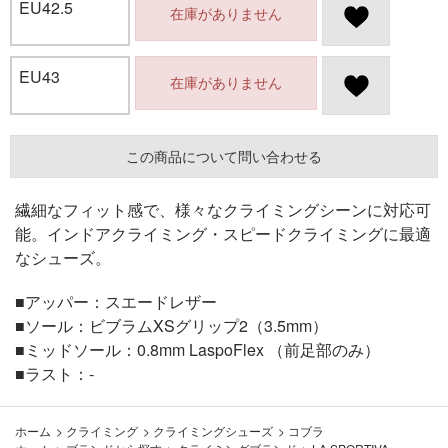
EU42.5
在庫がありません
EU43
在庫がありません
この商品について問い合わせる
繊細なフィット感で、様々なクライミングシーンに対応可
能。インドアクライミング・スピードクライミングに最適
なシューズ。
■アッパー：スエードレザー
■ソール：ビブラムXSグリップ2（3.5mm）
■ミッドソール：0.8mm LaspoFlex （前足部のみ）
■ラスト：-
ホーム
>
クライミング
>
クライミングシューズ
>
コブラ