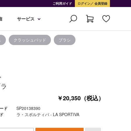
ご利用ガイド
ログイン
会員登録
信
サービス
ス
クラッシュパッド
ブラシ
ブラ
￥20,350（税込）
ード
SP20138390
ド
ラ・スポルティバ - LA SPORTIVA