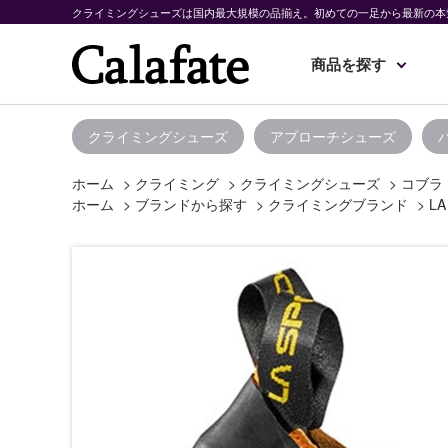
クライミングシューズは国内最大規模の品揃え。初めての一足から最新の本
商品を探す
クライミングシューズ
アプローチシューズ
ホーム
>
クライミング
>
クライミングシューズ
>
コブラ
ホーム
>
ブランドから探す
>
クライミングブランド
>
LA