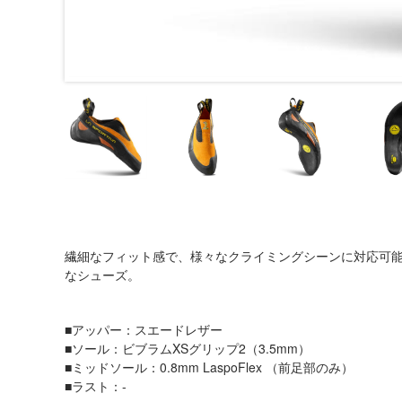
繊細なフィット感で、様々なクライミングシーンに対応可
なシューズ。
■アッパー：スエードレザー
■ソール：ビブラムXSグリップ2（3.5mm）
■ミッドソール：0.8mm LaspoFlex （前足部のみ）
■ラスト：-