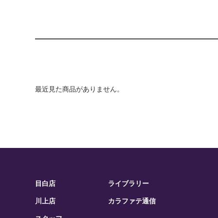
最近見た商品がありません。
目白店
ライブラリー
川上店
カラファテ通信