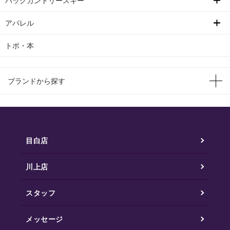
バックカントリースキー
アパレル
トポ・本
ブランドから探す
目白店
川上店
スタッフ
メッセージ