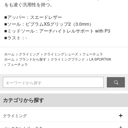
をも凌ぐ汎用性を持つ。
■アッパー：スエードレザー
■ソール：ビブラムXSグリップ2（3.0mm）
■ミッドソール：アーチハイトレルサポート with P3
■ラスト：-
ホーム
>
クライミング
>
クライミングシューズ
>
フューチュラ
ホーム
>
ブランドから探す
>
クライミングブランド
>
LA SPORTIVA
>
フューチュラ
キーワードから探す
カテゴリから探す
クライミング