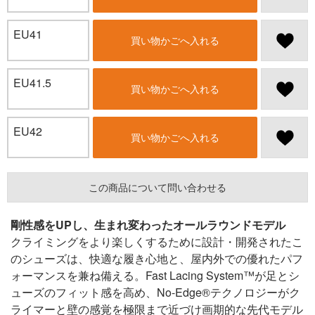
EU41
買い物かごへ入れる
EU41.5
買い物かごへ入れる
EU42
買い物かごへ入れる
この商品について問い合わせる
剛性感をUPし、生まれ変わったオールラウンドモデル
クライミングをより楽しくするために設計・開発されたこ
のシューズは、快適な履き心地と、屋内外での優れたパフ
ォーマンスを兼ね備える。Fast Lacing System™が足とシ
ューズのフィット感を高め、No-Edge®テクノロジーがク
ライマーと壁の感覚を極限まで近づけ画期的な先代モデル