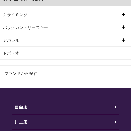
クライミング
バックカントリースキー
アパレル
トポ・本
ブランドから探す
目白店
川上店