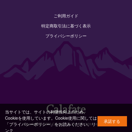
ご利用ガイド
特定商取引法に基づく表示
プライバシーポリシー
当サイトでは、サイトの利便性向上のため、
Cookieを使用しています。Cookie使用に関しては
承諾する
「プライバシーポリシー」をお読みください。
リ
Copyright © 2022 Calafate Co.,Ltd. All rights reserved.
ンク