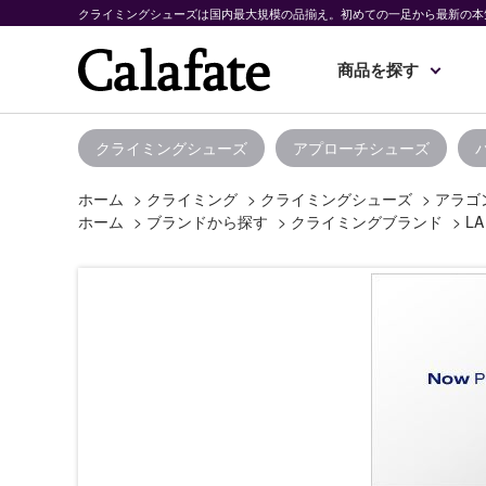
クライミングシューズは国内最大規模の品揃え。初めての一足から最新の本
商品を探す
クライミングシューズ
アプローチシューズ
ホーム
>
クライミング
>
クライミングシューズ
>
アラゴ
ホーム
>
ブランドから探す
>
クライミングブランド
>
LA