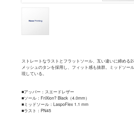
ストレートなラストとフラットソール、互い違いに締める2
メッシュのタンを採用し、フィット感も抜群。ミッドソー
現している。
■アッパー：スエードレザー
■ソール：FriXion? Black（4.0mm）
■ミッドソール：LaspoFlex 1.1 mm
■ラスト：PN45