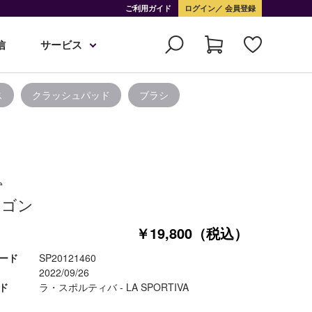
ご利用ガイド
ログイン
会員登録
信
サービス
ス
クラッシュパッド
ブラシ
ラゴン
￥19,800（税込）
ード
SP20121460
2022/09/26
ド
ラ・スポルティバ - LA SPORTIVA