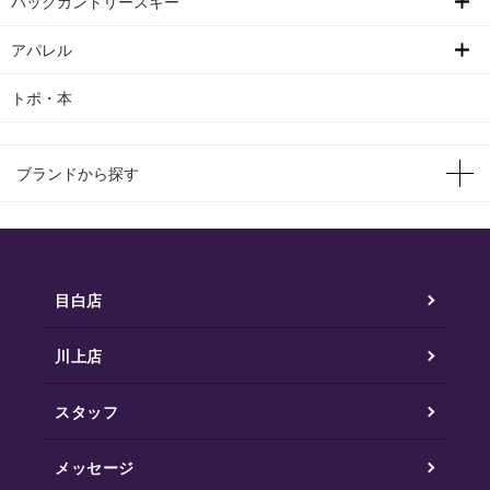
バックカントリースキー
アパレル
トポ・本
ブランドから探す
目白店
川上店
スタッフ
メッセージ