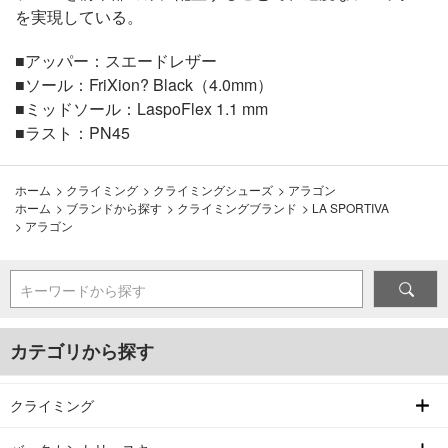
を実現している。
■アッパー：スエードレザー
■ソール：FriXion? Black（4.0mm）
■ミッドソール：LaspoFlex 1.1 mm
■ラスト：PN45
ホーム
>
クライミング
>
クライミングシューズ
>
アラゴン
ホーム
>
ブランドから探す
>
クライミングブランド
>
LA SPORTIVA
>
アラゴン
キーワードから探す
カテゴリから探す
クライミング