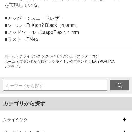
を実現している。
■アッパー：スエードレザー
■ソール：FriXion? Black（4.0mm）
■ミッドソール：LaspoFlex 1.1 mm
■ラスト：PN45
ホーム
>
クライミング
>
クライミングシューズ
>
アラゴン
ホーム
>
ブランドから探す
>
クライミングブランド
>
LA SPORTIVA
>
アラゴン
キーワードから探す
カテゴリから探す
クライミング