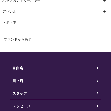
バックカントリースキー
アパレル
トポ・本
ブランドから探す
目白店
川上店
スタッフ
メッセージ