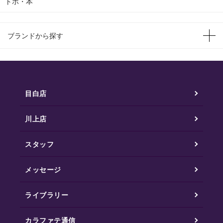
トポ・本
ブランドから探す
目白店
川上店
スタッフ
メッセージ
ライブラリー
カラファテ通信