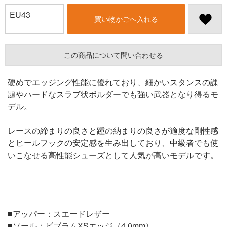
EU43
買い物かごへ入れる
この商品について問い合わせる
硬めでエッジング性能に優れており、細かいスタンスの課
題やハードなスラブ状ボルダーでも強い武器となり得るモ
デル。
レースの締まりの良さと踵の納まりの良さが適度な剛性感
とヒールフックの安定感を生み出しており、中級者でも使
いこなせる高性能シューズとして人気が高いモデルです。
■アッパー：スエードレザー
■ソール：ビブラムXSエッジ（4.0mm）