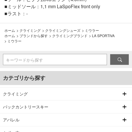
■ミッドソール：1,1 mm LaSpoFlex front only
■ラスト：-
ホーム
>
クライミング
>
クライミングシューズ
>
ミウラー
ホーム
>
ブランドから探す
>
クライミングブランド
>
LA SPORTIVA
>
ミウラー
キーワードから探す
カテゴリから探す
クライミング
バックカントリースキー
アパレル