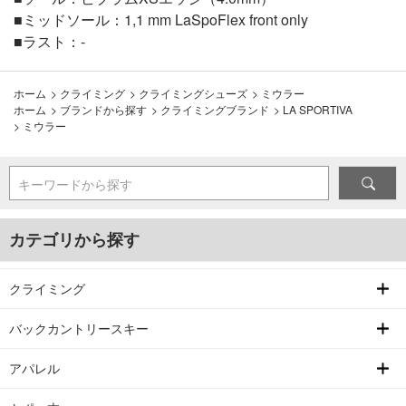
■ミッドソール：1,1 mm LaSpoFlex front only
■ラスト：-
ホーム
>
クライミング
>
クライミングシューズ
>
ミウラー
ホーム
>
ブランドから探す
>
クライミングブランド
>
LA SPORTIVA
>
ミウラー
キーワードから探す
カテゴリから探す
クライミング
バックカントリースキー
アパレル