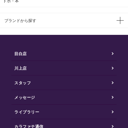
トポ・本
ブランドから探す
目白店
川上店
スタッフ
メッセージ
ライブラリー
カラファテ通信