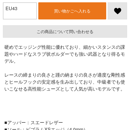
EU43
買い物かごへ入れる
この商品について問い合わせる
硬めでエッジング性能に優れており、細かいスタンスの課
題やハードなスラブ状ボルダーでも強い武器となり得るモ
デル。
レースの締まりの良さと踵の納まりの良さが適度な剛性感
とヒールフックの安定感を生み出しており、中級者でも使
いこなせる高性能シューズとして人気が高いモデルです。
■アッパー：スエードレザー
■ソール：ビブラムXSエッジ（4.0mm）