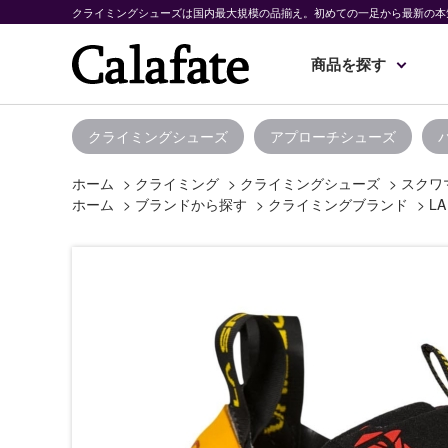
クライミングシューズは国内最大規模の品揃え。初めての一足から最新の本
商品を探す
クライミングシューズ
アプローチシューズ
ホーム
>
クライミング
>
クライミングシューズ
>
スクワ
ホーム
>
ブランドから探す
>
クライミングブランド
>
LA