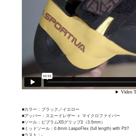
■カラー：ブラック／イエロー
■アッパー：スエードレザー ＋ マイクロファイバー
■ソール：ビブラムXSグリップ2（3.5mm）
■ミッドソール：0.8mm LaspoFlex (full length) with P3?
■ラスト：-