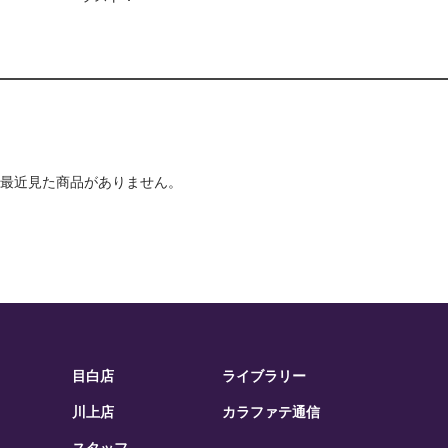
最近見た商品がありません。
目白店
ライブラリー
川上店
カラファテ通信
スタッフ