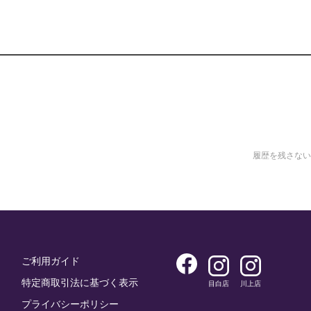
履歴を残さない
ご利用ガイド
特定商取引法に基づく表示
目白店
川上店
プライバシーポリシー