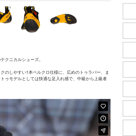
のテクニカルシューズ。
クのしやすい1本ベルクロ仕様に、広めのトゥラバー、ま
ントゥモデルとしては快適な足入れ感で、中級から上級者