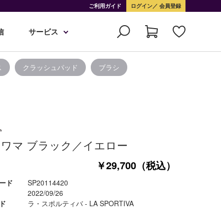
ご利用ガイド
ログイン
会員登録
信
サービス
ス
クラッシュパッド
ブラシ
ワマ ブラック／イエロー
￥29,700（税込）
ード
SP20114420
2022/09/26
ド
ラ・スポルティバ - LA SPORTIVA