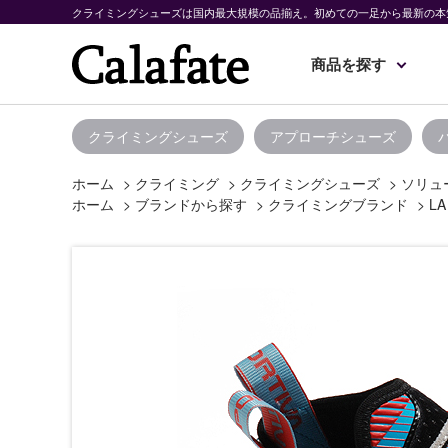
クライミングシューズは国内最大規模の品揃え。初めての一足から最新の本
商品を探す
クライミングシューズ
アプローチシューズ
ホーム
>
クライミング
>
クライミングシューズ
>
ソリュ
ホーム
>
ブランドから探す
>
クライミングブランド
>
LA