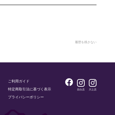
履歴を残さない
ご利用ガイド
特定商取引法に基づく表示
目白店
川上店
プライバシーポリシー