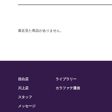
最近見た商品がありません。
目白店
ライブラリー
川上店
カラファテ通信
スタッフ
メッセージ