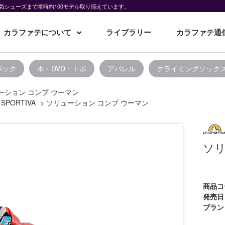
気シューズまで常時約100モデル取り揃えています。
カラファテについて
ライブラリー
カラファテ通
パック
本・DVD・トポ
アパレル
クライミングソック
ーション コンプ ウーマン
 SPORTIVA
>
ソリューション コンプ ウーマン
ソリ
商品コ
発売日
ブラン