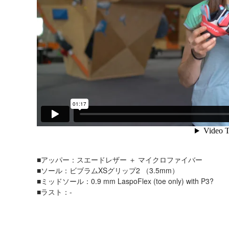
■アッパー：スエードレザー ＋ マイクロファイバー
■ソール：ビブラムXSグリップ2 （3.5mm）
■ミッドソール：0.9 mm LaspoFlex (toe only) with P3?
■ラスト：-