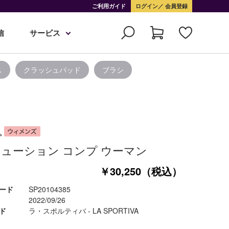
ご利用ガイド
ログイン
会員登録
信
サービス
ス
クラッシュパッド
ブラシ
ューション コンプ ウーマン
￥30,250（税込）
ード
SP20104385
2022/09/26
ド
ラ・スポルティバ - LA SPORTIVA