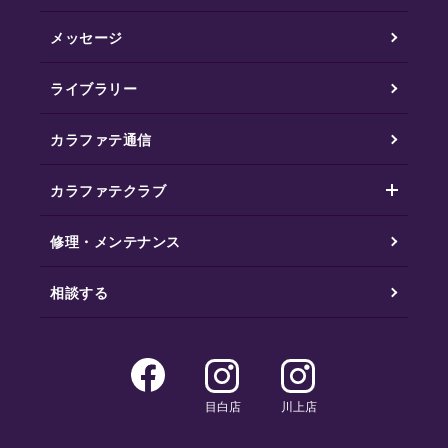
メッセージ
ライブラリー
カラファテ通信
カラファテクラブ
修理・メンテナンス
相談する
目白店
川上店