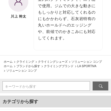
で使用。ジムでの大きな動きに
もしっかりと対応してくれるの
川上 幹太
にもかかわらず、石灰岩特有の
丸いホールドへのエッジング
や、前傾でのかきこみにも対応
してくれます。
ホーム
>
クライミング
>
クライミングシューズ
>
ソリューション コンプ
ホーム
>
ブランドから探す
>
クライミングブランド
>
LA SPORTIVA
>
ソリューション コンプ
キーワードから探す
カテゴリから探す