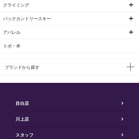
クライミング
バックカントリースキー
アパレル
トポ・本
ブランドから探す
目白店
川上店
スタッフ