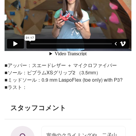
■アッパー：スエードレザー ＋ マイクロファイバー
■ソール：ビブラムXSグリップ2 （3.5mm）
■ミッドソール：0.9 mm LaspoFlex (toe only) with P3?
■ラスト：
スタッフコメント
室内のクライミングや、二子山