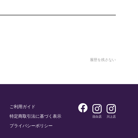
履歴を残さない
ご利用ガイド
特定商取引法に基づく表示
目白店
川上店
プライバシーポリシー