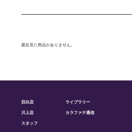
最近見た商品がありません。
目白店
ライブラリー
川上店
カラファテ通信
スタッフ