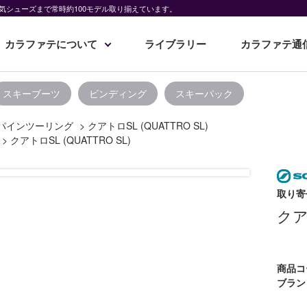
気シューズまで常時約100モデル取り揃えています。
カラファテについて
ライブラリー
カラファテ通
スキーブーツ
ビンディング
スキーパック
パインツーリング
>
クアトロSL (QUATTRO SL)
>
クアトロSL (QUATTRO SL)
取り寄
クアト
商品コ
ブラン