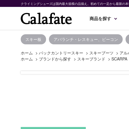
クライミングシューズは国内最大規模の品揃え。初めての一足から最新の本
商品を探す
スキー板
アバランチ・レスキュー、ビーコン
ホーム
>
バックカントリースキー
>
スキーブーツ
>
アル
ホーム
>
ブランドから探す
>
スキーブランド
>
SCARPA