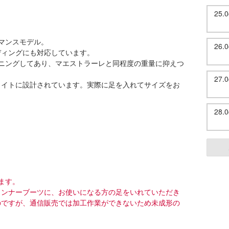
25
マンスモデル。
26
ディングにも対応しています。
ーニングしてあり、マエストラーレと同程度の重量に抑えつ
27
タイトに設計されています。実際に足を入れてサイズをお
28
ます。
インナーブーツに、お使いになる方の足をいれていただき
のですが、通信販売では加工作業ができないため未成形の