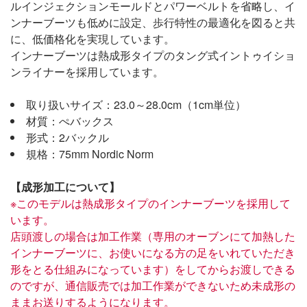
ルインジェクションモールドとパワーベルトを省略し、イ
ンナーブーツも低めに設定、歩行特性の最適化を図ると共
に、低価格化を実現しています。
インナーブーツは熱成形タイプのタング式イントゥイショ
ンライナーを採用しています。
取り扱いサイズ：23.0～28.0cm（1cm単位）
材質：ぺバックス
形式：2バックル
規格：75mm Nordic Norm
【成形加工について】
※このモデルは熱成形タイプのインナーブーツを採用して
います。
店頭渡しの場合は加工作業（専用のオーブンにて加熱した
インナーブーツに、お使いになる方の足をいれていただき
形をとる仕組みになっています）をしてからお渡しできる
のですが、通信販売では加工作業ができないため未成形の
ままお送りするようになります。