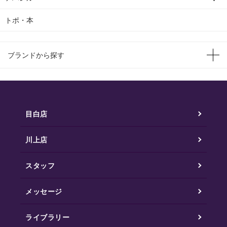
トポ・本
ブランドから探す
目白店
川上店
スタッフ
メッセージ
ライブラリー