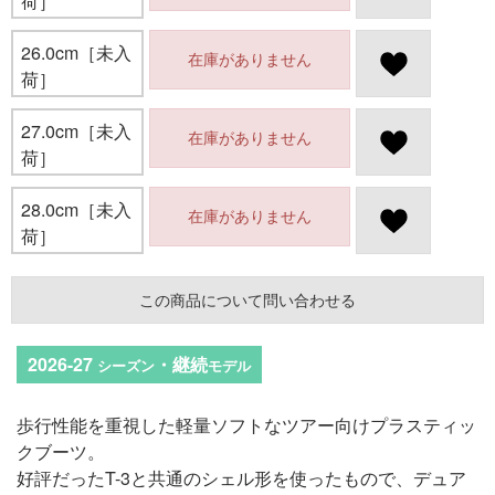
荷］
26.0cm［未入
在庫がありません
荷］
27.0cm［未入
在庫がありません
荷］
28.0cm［未入
在庫がありません
荷］
この商品について問い合わせる
2026-27
・継続
シーズン
モデル
歩行性能を重視した軽量ソフトなツアー向けプラスティッ
クブーツ。
好評だったT-3と共通のシェル形を使ったもので、デュア