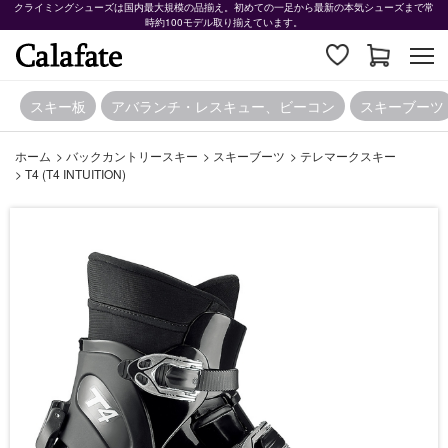
クライミングシューズは国内最大規模の品揃え。初めての一足から最新の本気シューズまで常
時約100モデル取り揃えています。
スキー板
アバランチ・レスキュー、ビーコン
スキーブーツ
ホーム
>
バックカントリースキー
>
スキーブーツ
>
テレマークスキー
>
T4 (T4 INTUITION)