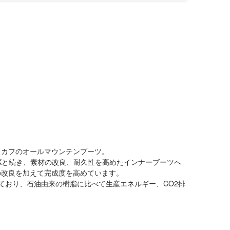
トカフのオールマウンテンブーツ。
2Xと続き、素材の改良、耐久性を高めたインナーブーツへ
の改良を加えて完成度を高めています。
ており、石油由来の樹脂に比べて生産エネルギー、CO2排