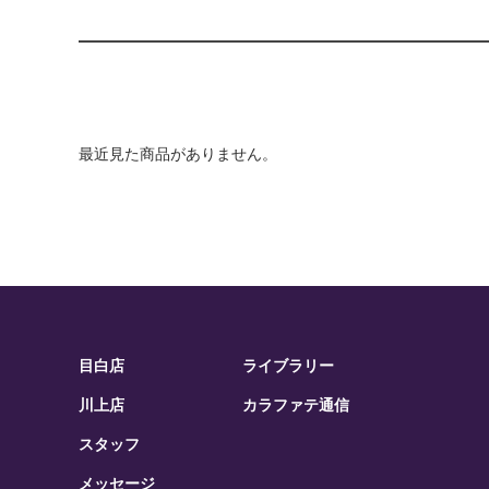
最近見た商品がありません。
目白店
ライブラリー
川上店
カラファテ通信
スタッフ
メッセージ