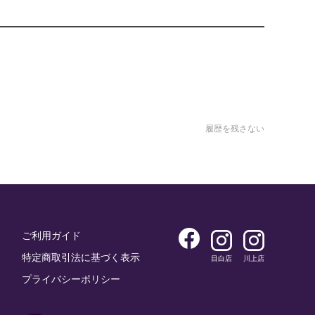
履歴を残さない
ご利用ガイド
特定商取引法に基づく表示
目白店
川上店
プライバシーポリシー