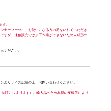
ます。
インナーブーツに、お使いになる方の足をいれていただき
のですが、通信販売では加工作業ができないため未成形の
し出ください。
タンよりサイズ記載の上、お問い合わせください。
8月中旬頃に決まります）。輸入品のため為替の変動等により