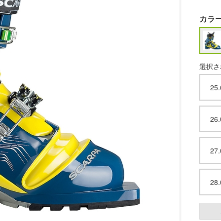
カラ
選択さ
25
26
27
28