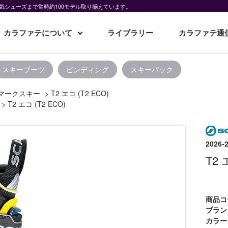
気シューズまで常時約100モデル取り揃えています。
カラファテについて
ライブラリー
カラファテ通
スキーブーツ
ビンディング
スキーパック
マークスキー
>
T2 エコ (T2 ECO)
>
T2 エコ (T2 ECO)
202
T2 
商品コ
ブラン
カラー