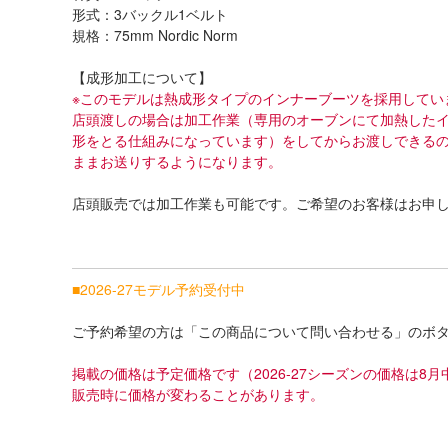
形式：3バックル1ベルト
規格：75mm Nordic Norm
【成形加工について】
※このモデルは熱成形タイプのインナーブーツを採用してい
店頭渡しの場合は加工作業（専用のオーブンにて加熱した
形をとる仕組みになっています）をしてからお渡しできる
ままお送りするようになります。
店頭販売では加工作業も可能です。ご希望のお客様はお申
■2026-27モデル予約受付中
ご予約希望の方は「この商品について問い合わせる」のボ
掲載の価格は予定価格です（2026-27シーズンの価格は
販売時に価格が変わることがあります。