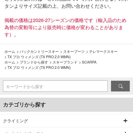
タンよりサイズ記載の上、お問い合わせください。
掲載の価格は2026-27シーズンの価格です（輸入品のため
為替の変動等により販売時に価格が変わることがありま
す）。
ホーム
>
バックカントリースキー
>
スキーブーツ
>
テレマークスキー
>
TX プロ ウィメンズ (TX PRO 2.0 WMN)
ホーム
>
ブランドから探す
>
スキーブランド
>
SCARPA
>
TX プロ ウィメンズ (TX PRO 2.0 WMN)
キーワードから探す
カテゴリから探す
クライミング