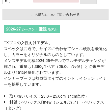
荷］
この商品について問い合わせる
2026-27
・継続
シーズン
モデル
TXプロの女性向けモデル。
スペックは共通で、サイズに合わせてシェル硬度を最適化
し、カラーをオリジナルのものとしています。
メンズモデル同様2024-25モデルでフルモデルチェンジが
施され、重量も1,360g/1ペア（25.0cm/片側）と従来モデ
ルより15%軽量化されています。
インナーブーツは熱成型タイプのイントゥイションライナ
ーを採用しています。
取り扱いサイズ：23.0～25.0cm（1cm単位）
材質：ぺバックスRnew（シェル/カフ）・ペバックス
（タング）