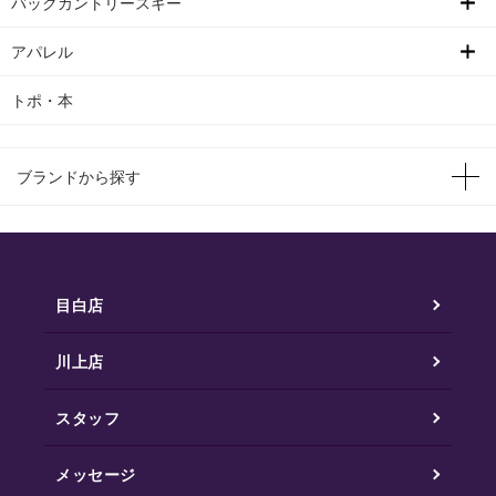
バックカントリースキー
アパレル
トポ・本
ブランドから探す
目白店
川上店
スタッフ
メッセージ