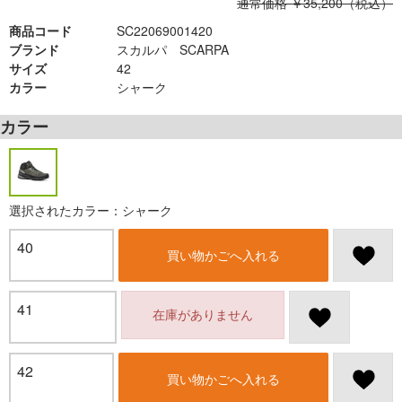
通常価格 ￥35,200（税込）
商品コード
SC22069001420
ブランド
スカルパ SCARPA
サイズ
42
カラー
シャーク
カラー
選択されたカラー：シャーク
40
買い物かごへ入れる
41
在庫がありません
42
買い物かごへ入れる