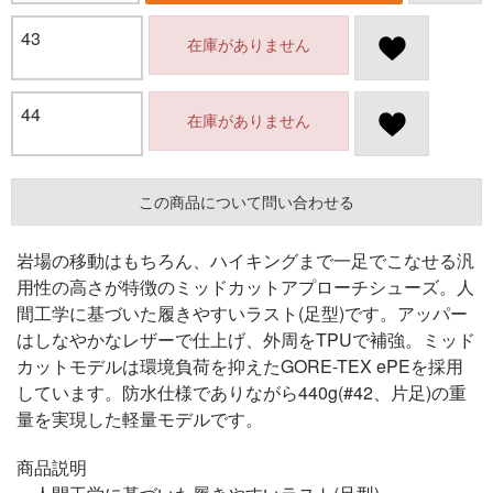
43
在庫がありません
44
在庫がありません
この商品について問い合わせる
岩場の移動はもちろん、ハイキングまで一足でこなせる汎
用性の高さが特徴のミッドカットアプローチシューズ。人
間工学に基づいた履きやすいラスト(足型)です。アッパー
はしなやかなレザーで仕上げ、外周をTPUで補強。ミッド
カットモデルは環境負荷を抑えたGORE-TEX ePEを採用
しています。防水仕様でありながら440g(#42、片足)の重
量を実現した軽量モデルです。
商品説明