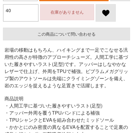
40
在庫がありません
この商品について問い合わせる
岩場の移動はもちろん、ハイキングまで一足でこなせる汎
用性の高さが特徴のアプローチシューズ。人間工学に基づ
いた履きやすいラスト(足型)です。アッパーはしなやかな
レザーで仕上げ、外周をTPUで補強。ビブラムメガグリッ
プ製のアウトソールは先端にクライミングゾーンを備え、
岩のエッジを捉えるような足置きで活躍します。
商品説明
・人間工学に基づいた履きやすいラスト(足型)
・アッパー外周を覆うTPUバンドによる補強
・TPUシャンクとEVAを組み合わせたミッドソール
・かかとにのみ密度の異なるEVAを配置することで足裏の