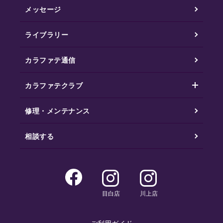
メッセージ
ライブラリー
カラファテ通信
カラファテクラブ
修理・メンテナンス
相談する
目白店
川上店