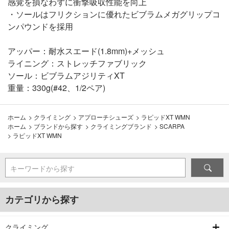
感覚を損なわずに衝撃吸収性能を向上
・ソールはフリクションに優れたビブラムメガグリップコ
ンパウンドを採用
アッパー：耐水スエード(1.8mm)+メッシュ
ライニング：ストレッチファブリック
ソール：ビブラムアジリティXT
重量：330g(#42、1/2ペア)
ホーム
>
クライミング
>
アプローチシューズ
>
ラピッドXT WMN
ホーム
>
ブランドから探す
>
クライミングブランド
>
SCARPA
>
ラピッドXT WMN
キーワードから探す
カテゴリから探す
クライミング