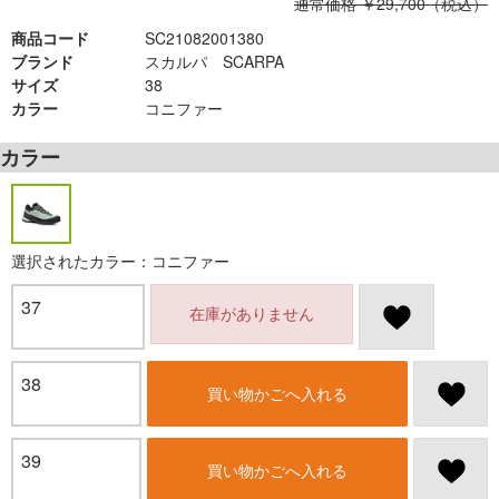
通常価格 ￥29,700（税込）
商品コード
SC21082001380
ブランド
スカルパ SCARPA
サイズ
38
カラー
コニファー
カラー
選択されたカラー：コニファー
37
在庫がありません
38
買い物かごへ入れる
39
買い物かごへ入れる