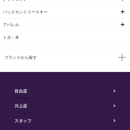
バックカントリースキー
アパレル
トポ・本
ブランドから探す
目白店
川上店
スタッフ