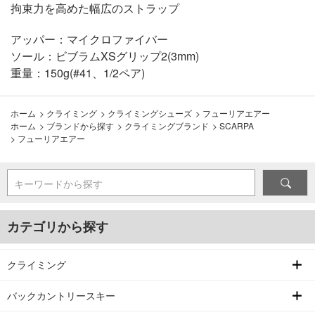
拘束力を高めた幅広のストラップ
アッパー：マイクロファイバー
ソール：ビブラムXSグリップ2(3mm)
重量：150g(#41、1/2ペア)
ホーム
>
クライミング
>
クライミングシューズ
>
フューリアエアー
ホーム
>
ブランドから探す
>
クライミングブランド
>
SCARPA
>
フューリアエアー
キーワードから探す
カテゴリから探す
クライミング
バックカントリースキー