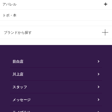
アパレル
トポ・本
ブランドから探す
目白店
川上店
スタッフ
メッセージ