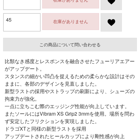
45
在庫がありません
この商品について問い合わせる
比類なき感度とレスポンスを融合させたフューリアエアー
がアップデート。
スタンスの細かい凹凸を捉えるための柔らかな設計はその
ままに、各部のデザインを見直しました。
新型ラストの採用やストラップの刷新により、シューズの
拘束力が強化。
一点に立ちこむ際のエッジング性能が向上しています。
またソールにはVibram XS Grip2 3mmを使用。場所を問わ
ず安定したフリクションを実現しました。
ドラゴXTと同様の新型ラストを採用
アップデートされたヒールカップにより剛性感が向上