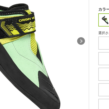
カラ
選択さ