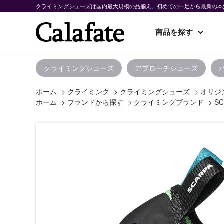
クライミングシューズは国内最大規模の品揃え。初めての一足から最新の本
商品を探す
クライミングシューズ
アプローチシューズ
ホーム
>
クライミング
>
クライミングシューズ
>
オリジン
ホーム
>
ブランドから探す
>
クライミングブランド
>
SC