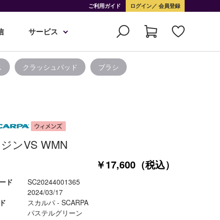
ご利用ガイド
ログイン
会員登録
信
サービス
ス
クラッシュパッド
ブラシ
ジンVS WMN
￥17,600（税込）
ード
SC20244001365
2024/03/17
ド
スカルパ - SCARPA
パステルグリーン