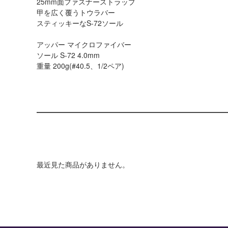
25mm面ファスナーストラップ
甲を広く覆うトウラバー
スティッキーなS-72ソール
アッパー マイクロファイバー
ソール S-72 4.0mm
重量 200g(#40.5、1/2ペア)
最近見た商品がありません。