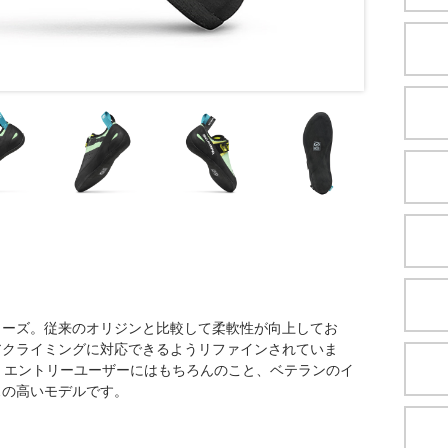
ューズ。従来のオリジンと比較して柔軟性が向上してお
アクライミングに対応できるようリファインされていま
用。エントリーユーザーにはもちろんのこと、ベテランのイ
スの高いモデルです。