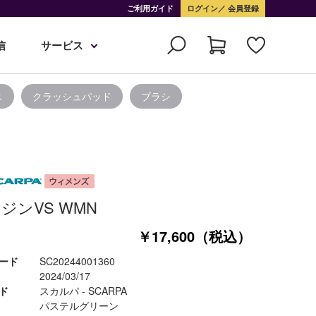
ご利用ガイド
ログイン
会員登録
信
サービス
ス
クラッシュパッド
ブラシ
ジンVS WMN
￥17,600（税込）
ード
SC20244001360
2024/03/17
ド
スカルパ - SCARPA
パステルグリーン