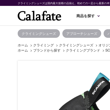
クライミングシューズは国内最大規模の品揃え。初めての一足から最新の本
商品を探す
クライミングシューズ
アプローチシューズ
ホーム
>
クライミング
>
クライミングシューズ
>
オリジン
ホーム
>
ブランドから探す
>
クライミングブランド
>
SC