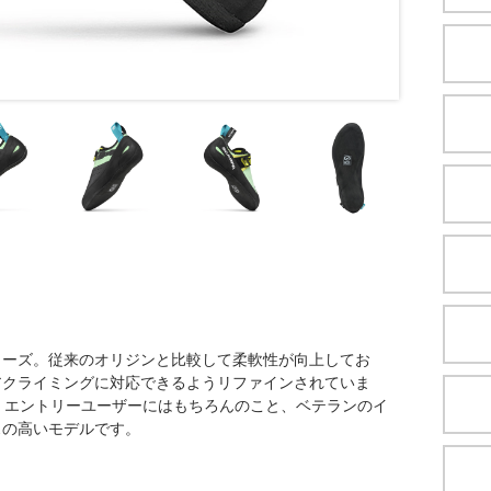
ューズ。従来のオリジンと比較して柔軟性が向上してお
アクライミングに対応できるようリファインされていま
用。エントリーユーザーにはもちろんのこと、ベテランのイ
スの高いモデルです。