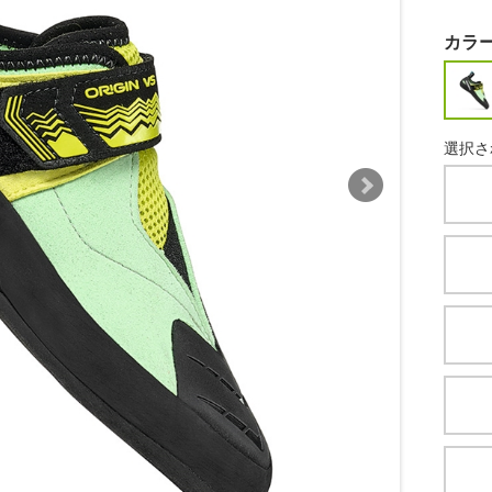
カラ
選択さ