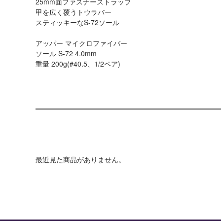
25mm面ファスナーストラップ
甲を広く覆うトウラバー
スティッキーなS-72ソール
アッパー マイクロファイバー
ソール S-72 4.0mm
重量 200g(#40.5、1/2ペア)
最近見た商品がありません。