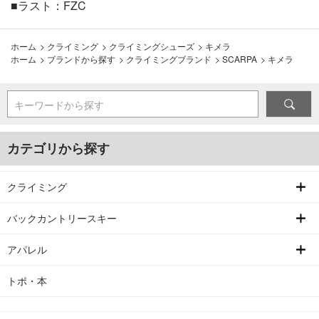
■ラスト：FZC
ホーム
>
クライミング
>
クライミングシューズ
>
キメラ
ホーム
>
ブランドから探す
>
クライミングブランド
>
SCARPA
>
キメラ
キーワードから探す
カテゴリから探す
クライミング
バックカントリースキー
アパレル
トポ・本