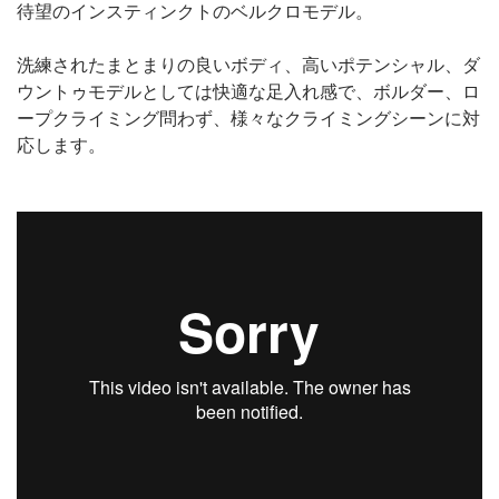
待望のインスティンクトのベルクロモデル。
洗練されたまとまりの良いボディ、高いポテンシャル、ダ
ウントゥモデルとしては快適な足入れ感で、ボルダー、ロ
ープクライミング問わず、様々なクライミングシーンに対
応します。