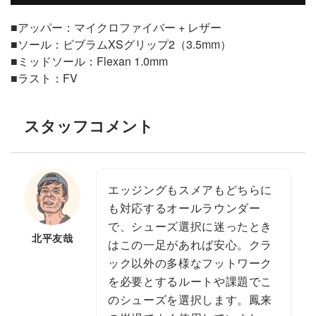
■アッパー：マイクロファイバー + レザー
■ソール：ビブラムXSグリップ2（3.5mm）
■ミッドソール：Flexan 1.0mm
■ラスト：FV
スタッフコメント
エッジングもスメアもどちらに
も対応するオールラウンダー
で、シューズ選択に迷ったとき
北平友哉
はこの一足があれば安心。クラ
ック以外の多様なフットワーク
を必要とするルートや課題でこ
のシューズを選択します。鳳来