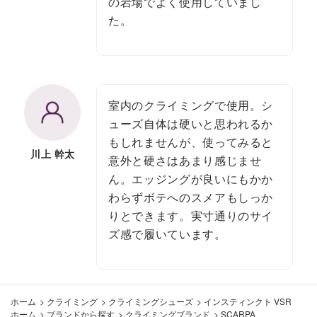
の岩場でよく使用していまし
た。
室内のクライミングで使用。シ
ューズ自体は硬いと思われるか
もしれませんが、使ってみると
川上 幹太
意外と硬さはあまり感じませ
ん。エッジングが良いにもかか
わらずボテへのスメアもしっか
りとできます。実寸通りのサイ
ズ感で履いています。
ホーム
>
クライミング
>
クライミングシューズ
>
インスティンクト VSR
ホーム
>
ブランドから探す
>
クライミングブランド
>
SCARPA