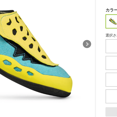
カラ
選択さ