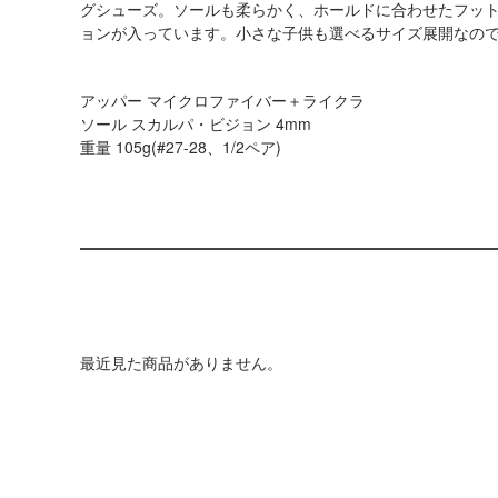
グシューズ。ソールも柔らかく、ホールドに合わせたフット
ョンが入っています。小さな子供も選べるサイズ展開なの
アッパー マイクロファイバー＋ライクラ
ソール スカルパ・ビジョン 4mm
重量 105g(#27-28、1/2ペア)
最近見た商品がありません。