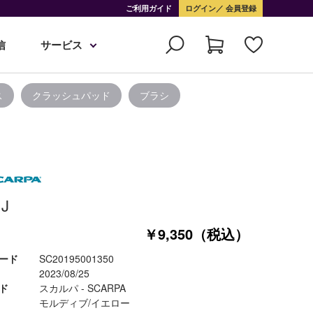
ご利用ガイド
ログイン
会員登録
信
サービス
ス
クラッシュパッド
ブラシ
J
￥9,350（税込）
ード
SC20195001350
2023/08/25
ド
スカルパ - SCARPA
モルディブ/イエロー