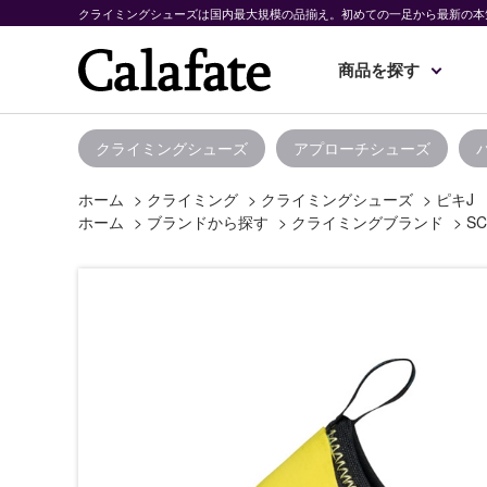
クライミングシューズは国内最大規模の品揃え。初めての一足から最新の本
商品を探す
クライミングシューズ
アプローチシューズ
ホーム
>
クライミング
>
クライミングシューズ
>
ピキJ
ホーム
>
ブランドから探す
>
クライミングブランド
>
SC