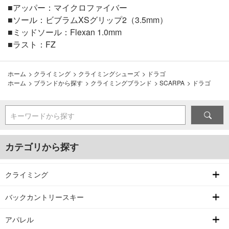
■アッパー：マイクロファイバー
■ソール：ビブラムXSグリップ2（3.5mm）
■ミッドソール：Flexan 1.0mm
■ラスト：FZ
ホーム
>
クライミング
>
クライミングシューズ
>
ドラゴ
ホーム
>
ブランドから探す
>
クライミングブランド
>
SCARPA
>
ドラゴ
キーワードから探す
カテゴリから探す
クライミング
バックカントリースキー
アパレル