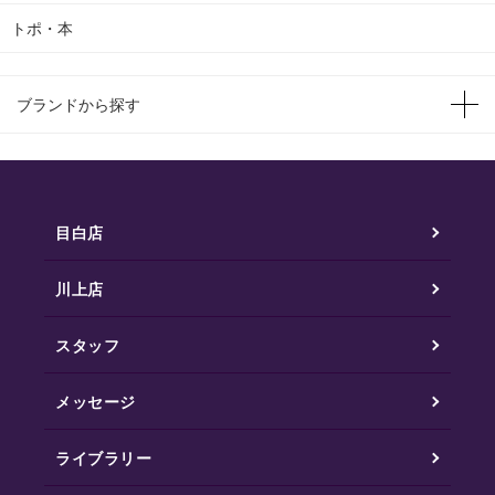
トポ・本
ブランドから探す
目白店
川上店
スタッフ
メッセージ
ライブラリー