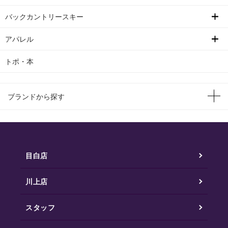
バックカントリースキー
アパレル
トポ・本
ブランドから探す
目白店
川上店
スタッフ