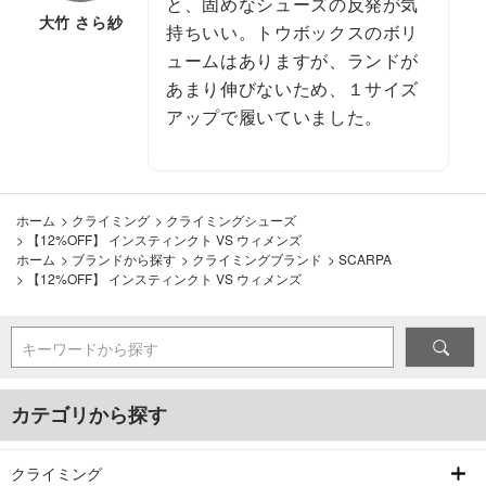
と、固めなシューズの反発が気
大竹 さら紗
持ちいい。トウボックスのボリ
ュームはありますが、ランドが
あまり伸びないため、１サイズ
アップで履いていました。
ホーム
>
クライミング
>
クライミングシューズ
>
【12%OFF】 インスティンクト VS ウィメンズ
ホーム
>
ブランドから探す
>
クライミングブランド
>
SCARPA
>
【12%OFF】 インスティンクト VS ウィメンズ
キーワードから探す
カテゴリから探す
クライミング