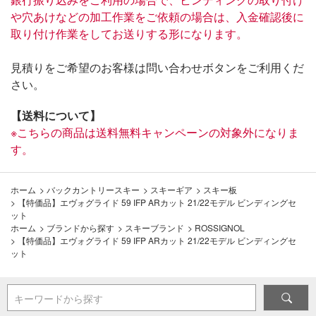
や穴あけなどの加工作業をご依頼の場合は、入金確認後に
取り付け作業をしてお送りする形になります。
見積りをご希望のお客様は問い合わせボタンをご利用くだ
さい。
【送料について】
※こちらの商品は送料無料キャンペーンの対象外になりま
す。
ホーム
>
バックカントリースキー
>
スキーギア
>
スキー板
>
【特価品】エヴォグライド 59 IFP ARカット 21/22モデル ビンディングセ
ット
ホーム
>
ブランドから探す
>
スキーブランド
>
ROSSIGNOL
>
【特価品】エヴォグライド 59 IFP ARカット 21/22モデル ビンディングセ
ット
キーワードから探す