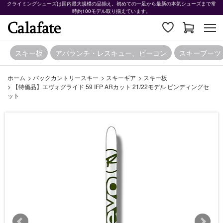
クライミングシューズは国内最大規模の品揃え。初めての一足から最新の本気シューズまで常
時約100モデル取り揃えています。
スキー板
アバランチ・レスキュー、ビーコン
スキーブーツ
ホーム
>
バックカントリースキー
>
スキーギア
>
スキー板
>
【特価品】エヴォグライド 59 IFP ARカット 21/22モデル ビンディングセ
ット