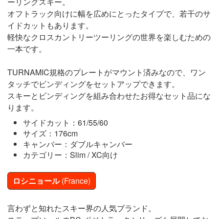
ーリングスキー。
オフトラック向けに幅を広めにとったタイプで、若干のサ
イドカットもあります。
軽快なクロスカントリーツーリングの世界を楽しむための
一本です。
TURNAMIC規格のプレートがマウント済みなので、ワン
タッチでビンディングをセットアップできます。
スキーとビンディングを組み合わせたお得なセット品にな
ります。
サイドカット：61/55/60
サイズ：176cm
キャンバー：ダブルキャンバー
カテゴリー：Slim / XC向け
ロシニョール
(France)
言わずと知れたスキー界の人気ブランド。