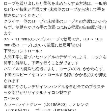
ロープを繰り出したり墜落を止めたりする方法は、一般的
なビレイ技術と同様です (末端側のロープから決して手を
放さないでください)
クライマー側のロープと末端側のロープとの角度にかかわ
らず、制動をかける手の位置にはある程度の自由度があり
ます
8.5 ～ 11 mm のシングルロープで使用でき、8.9 ～ 10.5
mm 径のロープにおいて最適に使用可能です
下降のコントロール：
人間工学に基づいたハンドルのデザインにより、ロックを
簡単に解除し、下降を行うことができます
ハンドルの特殊な構造により、ロープの径にかかわらず、
下降のスピードをコントロールする際にかかる労力が抑え
られます
環境にやさしいデザイン: ハンドルを含む全てのプラスチ
ック部品がリサイクルナイロン製です
スペック
カラー: ライトグレー（D016AA00）、オレンジ
（D016AA01）、ブラック（D016AA02）