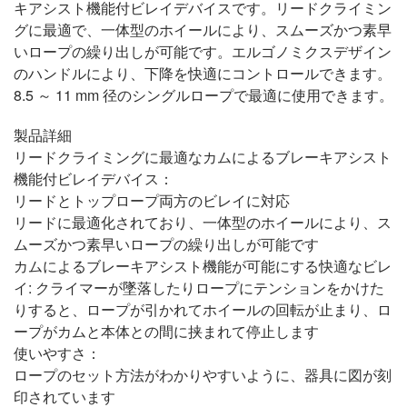
キアシスト機能付ビレイデバイスです。リードクライミン
グに最適で、一体型のホイールにより、スムーズかつ素早
いロープの繰り出しが可能です。エルゴノミクスデザイン
のハンドルにより、下降を快適にコントロールできます。
8.5 ～ 11 mm 径のシングルロープで最適に使用できます。
製品詳細
リードクライミングに最適なカムによるブレーキアシスト
機能付ビレイデバイス：
リードとトップロープ両方のビレイに対応
リードに最適化されており、一体型のホイールにより、ス
ムーズかつ素早いロープの繰り出しが可能です
カムによるブレーキアシスト機能が可能にする快適なビレ
イ: クライマーが墜落したりロープにテンションをかけた
りすると、ロープが引かれてホイールの回転が止まり、ロ
ープがカムと本体との間に挟まれて停止します
使いやすさ：
ロープのセット方法がわかりやすいように、器具に図が刻
印されています