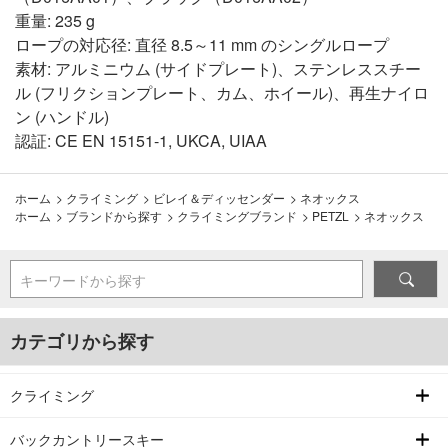
重量: 235 g
ロープの対応径: 直径 8.5～11 mm のシングルロープ
素材: アルミニウム (サイドプレート)、ステンレススチー
ル (フリクションプレート、カム、ホイール)、再生ナイロ
ン (ハンドル)
認証: CE EN 15151-1, UKCA, UIAA
ホーム
>
クライミング
>
ビレイ＆ディッセンダー
>
ネオックス
ホーム
>
ブランドから探す
>
クライミングブランド
>
PETZL
>
ネオックス
キーワードから探す
カテゴリから探す
クライミング
バックカントリースキー