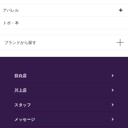
アパレル
トポ・本
ブランドから探す
目白店
川上店
スタッフ
メッセージ