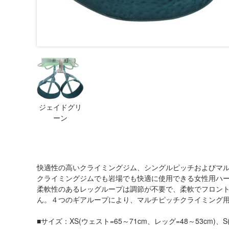
ジェイドグリ
ーン
快適性の高いクライミングジム、シングルピッチおよびマ
クライミングジムでも岩場でも快適に使用できる女性用ハ
柔軟性のあるレッグループは調節が不要で、柔軟でフロン
ん。４つのギアループにより、マルチピッチクライミング
■サイズ：XS(ウェスト=65～71cm、レッグ=48～53cm)、