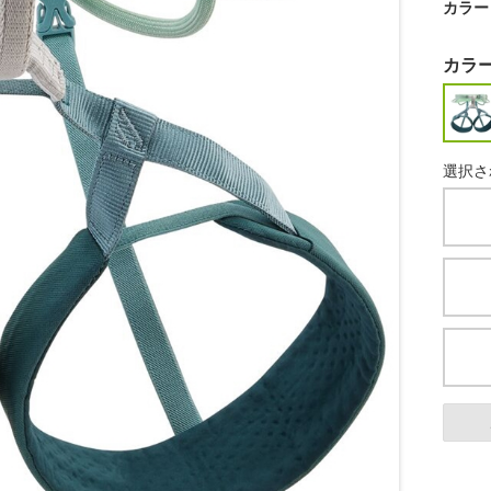
カラー
カラ
選択さ