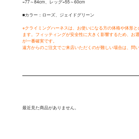
=77～84cm、レッグ=55～60cm
■カラー：ローズ、ジェイドグリーン
※クライミングハーネスは、お使いになる方の体格や体形と
ます。フィッティングが安全性に大きく影響するため、お
が一番確実です。
遠方からのご注文でご来店いただくのが難しい場合は、問
最近見た商品がありません。