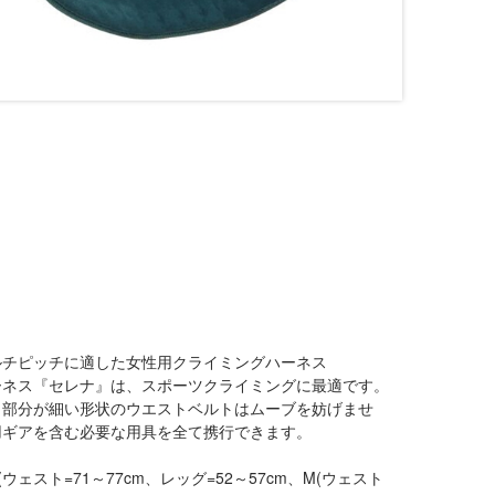
ルチピッチに適した女性用クライミングハーネス
ーネス『セレナ』は、スポーツクライミングに最適です。
ト部分が細い形状のウエストベルトはムーブを妨げませ
用ギアを含む必要な用具を全て携行できます。
S(ウェスト=71～77cm、レッグ=52～57cm、M(ウェスト