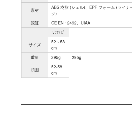
ABS 樹脂 (シェル)、EPP フォーム (ライ
素材
グ)
認証
CE EN 12492、UIAA
ﾜﾝｻｲｽﾞ
52～58
サイズ
cm
重量
295g
295g
52-58
頭囲
cm