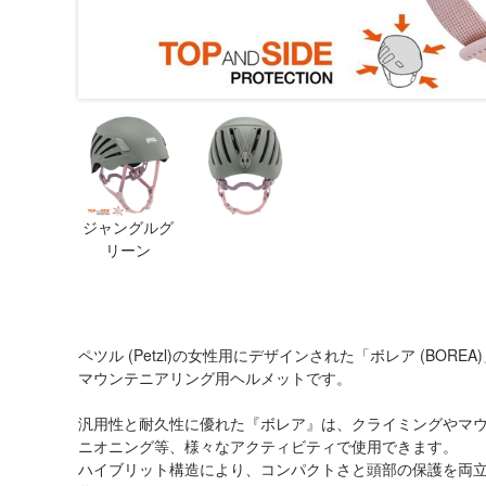
ジャングルグ
リーン
ペツル (Petzl)の女性用にデザインされた「ボレア (BO
マウンテニアリング用ヘルメットです。
汎用性と耐久性に優れた『ボレア』は、クライミングやマ
ニオニング等、様々なアクティビティで使用できます。
ハイブリット構造により、コンパクトさと頭部の保護を両