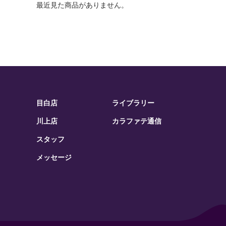
最近見た商品がありません。
目白店
ライブラリー
川上店
カラファテ通信
スタッフ
メッセージ