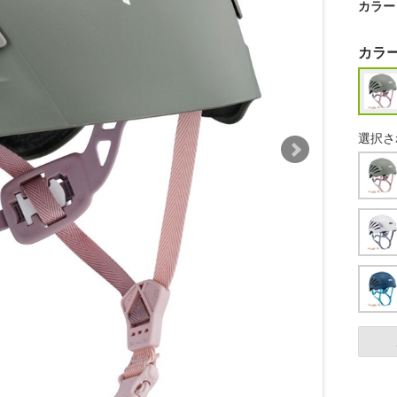
カラー
カラ
選択さ