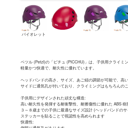
バイオレット
ペツル (Petzl)の「ピチュ (PICCHU)」は、子供用ク
軽量かつ快適で、耐久性に優れています。
ヘッドバンドの高さ、サイズ、あご紐の調節が可能で、高
サイドに通気孔が付いており、クライミングはもちろんの
子供用にデザインされた頑丈な構造:
高い耐久性を発揮する耐衝撃性、耐擦傷性に優れた ABS 
３～８歳までの子供に最適なサイズ設計 (ヘッドバンドのサイズ: 4
ステッカーを貼ることで視認性を高められます
快適性:
側部に通気孔があります