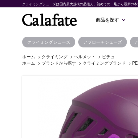
クライミングシューズは国内最大規模の品揃え。初めての一足から最新の本
商品を探す
クライミングシューズ
アプローチシューズ
ホーム
>
クライミング
>
ヘルメット
>
ピチュ
ホーム
>
ブランドから探す
>
クライミングブランド
>
PE