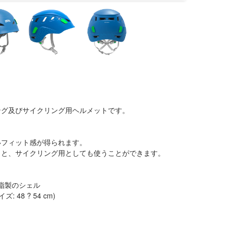
ライミング及びサイクリング用ヘルメットです。
いフィット感が得られます。
こと、サイクリング用としても使うことができます。
樹脂製のシェル
8 ? 54 cm)