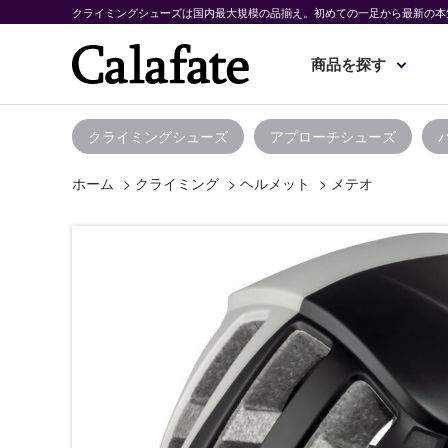
クライミングシューズは国内最大規模の品揃え。初めての一足から最新の本
商品を探す
クライミングシューズ
アプローチシューズ
ホーム
>
クライミング
>
ヘルメット
>
メテオ