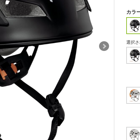
カラ
選択さ