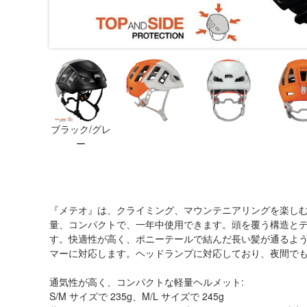
ブラック/グレ
ー
『メテオ』は、クライミング、マウンテニアリングを楽し
量、コンパクトで、一年中使用できます。頭を覆う構造と
す。快適性が高く、ポニーテールで結んだ長い髪が通るよ
マーに対応します。ヘッドランプに対応しており、夜間で
通気性が高く、コンパクトな軽量ヘルメット:
S/M サイズで 235g、M/L サイズで 245g