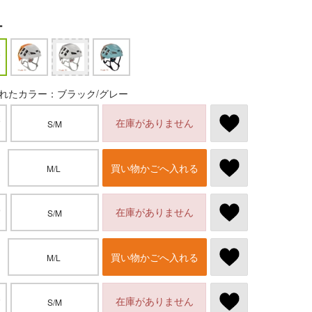
ー
れたカラー：ブラック/グレー
在庫がありません
S/M
買い物かごへ入れる
M/L
在庫がありません
S/M
買い物かごへ入れる
M/L
在庫がありません
S/M