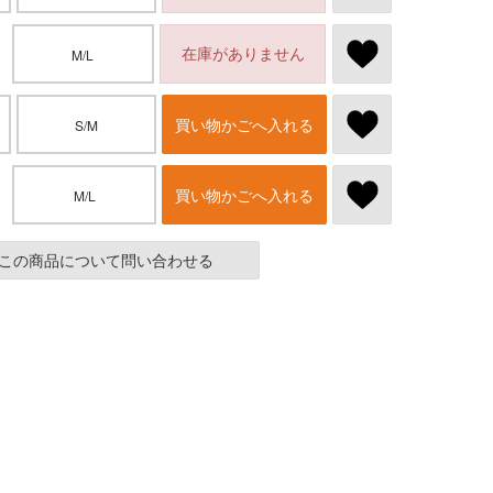
在庫がありません
M/L
買い物かごへ入れる
S/M
買い物かごへ入れる
M/L
この商品について問い合わせる