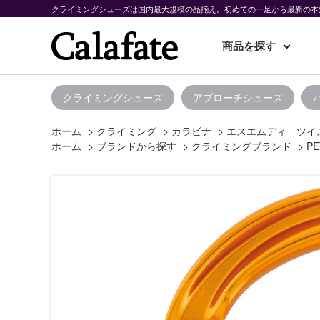
クライミングシューズは国内最大規模の品揃え。初めての一足から最新の本
商品を探す
クライミングシューズ
アプローチシューズ
ホーム
>
クライミング
>
カラビナ
>
エスエムディ ツイ
ホーム
>
ブランドから探す
>
クライミングブランド
>
PE