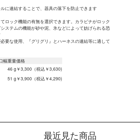
ールに連結することで、器具の落下を防止できます
ってロック機能の有無を選択できます。カラビナがロック
グシステムの機能が砂や泥、氷などによって妨げられる恐
す
が必要な使用、『グリグリ』とハーネスの連結等に適して
口幅
重量
価格
46 g
￥3,300（税込￥3,630)
51 g
￥3,900（税込￥4,290)
最近見た商品