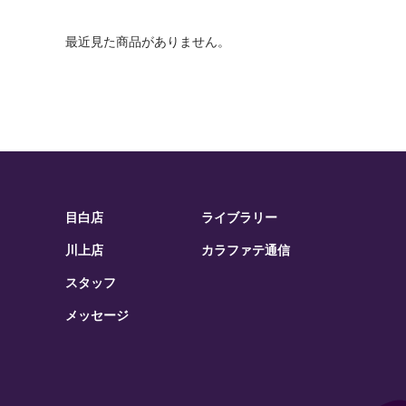
最近見た商品がありません。
目白店
ライブラリー
川上店
カラファテ通信
スタッフ
メッセージ