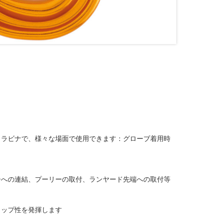
カラビナで、様々な場面で使用できます：グローブ着用時
。
ーへの連結、プーリーの取付、ランヤード先端への取付等
リップ性を発揮します