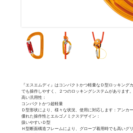
『エスエムディ』はコンパクトかつ軽量なＤ型ロッキング
でも操作しやすく、２つのロッキングシステムがあります
高い汎用性：
コンパクトかつ超軽量
Ｄ型形状により、様々な状況、使用に対応します：アンカ
優れた操作性とエルゴノミクスデザイン：
扱いやすいＤ型
Ｈ型断面構造フレームにより、グローブ着用時でも高いグ