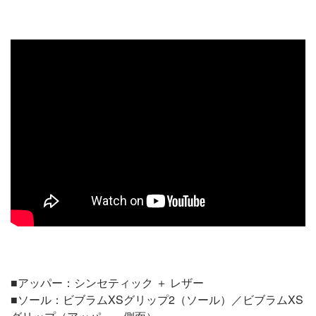
■アッパー：シンセティック ＋ レザー
■ソール：ビブラムXSグリップ2（ソール）／ビブラムXS