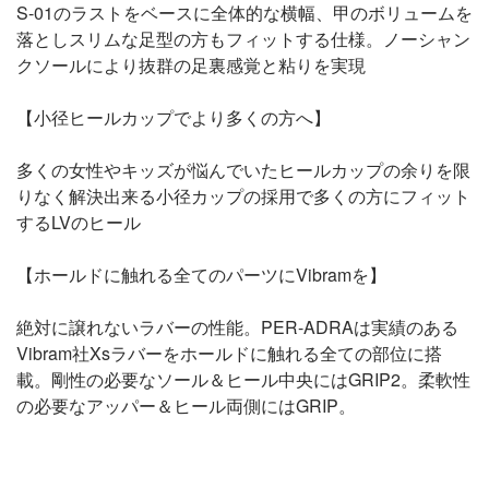
S-01のラストをベースに全体的な横幅、甲のボリュームを
落としスリムな足型の方もフィットする仕様。ノーシャン
クソールにより抜群の足裏感覚と粘りを実現
【小径ヒールカップでより多くの方へ】
多くの女性やキッズが悩んでいたヒールカップの余りを限
りなく解決出来る小径カップの採用で多くの方にフィット
するLVのヒール
【ホールドに触れる全てのパーツにVibramを】
絶対に譲れないラバーの性能。PER-ADRAは実績のある
Vibram社Xsラバーをホールドに触れる全ての部位に搭
載。剛性の必要なソール＆ヒール中央にはGRIP2。柔軟性
の必要なアッパー＆ヒール両側にはGRIP。