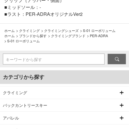
グリップ（アッパー・側面）
■ミッドソール：-
■ラスト：PER-ADRAオリジナルVer2
ホーム
>
クライミング
>
クライミングシューズ
>
S-01 ローボリューム
ホーム
>
ブランドから探す
>
クライミングブランド
>
PER-ADRA
>
S-01 ローボリューム
キーワードから探す
カテゴリから探す
クライミング
バックカントリースキー
アパレル