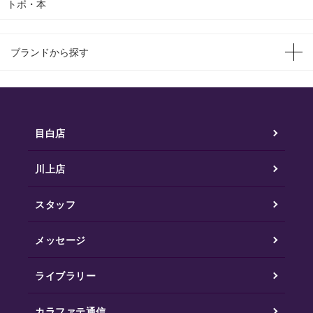
トポ・本
ブランドから探す
目白店
川上店
スタッフ
メッセージ
ライブラリー
カラファテ通信