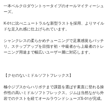
一本ベルクロダウントゥータイプのオールマイティーシュ
ーズ。
K-01に比べニュートラルな新型ラストを採用、よりマイル
ドな足入れ感に仕上げられています。
シャンクレスの柔らかめチューニングで足裏感覚もバッチ
リ。ステップアップを目指す初・中級者から上級者のトレ
ーニング用途まで幅広いユーザー層に対応します。
【クセのないミドルソフトフレックス】
極小ジブスからハリボテまで課題を選ばす素直に登れる操
作性の高いミドルソフトフレックス。ジムは当然ながら外
岩でのテストを経てオールラウンドシューズS-01が完成。