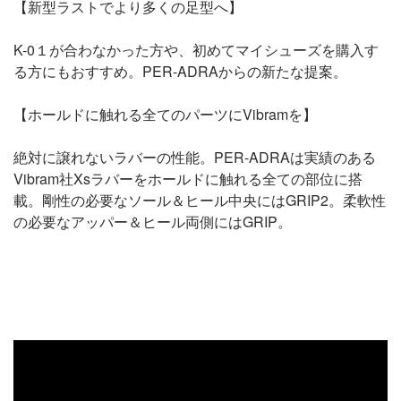
【新型ラストでより多くの足型へ】
K-0１が合わなかった方や、初めてマイシューズを購入す
る方にもおすすめ。PER-ADRAからの新たな提案。
【ホールドに触れる全てのパーツにVibramを】
絶対に譲れないラバーの性能。PER-ADRAは実績のある
Vibram社Xsラバーをホールドに触れる全ての部位に搭
載。剛性の必要なソール＆ヒール中央にはGRIP2。柔軟性
の必要なアッパー＆ヒール両側にはGRIP。