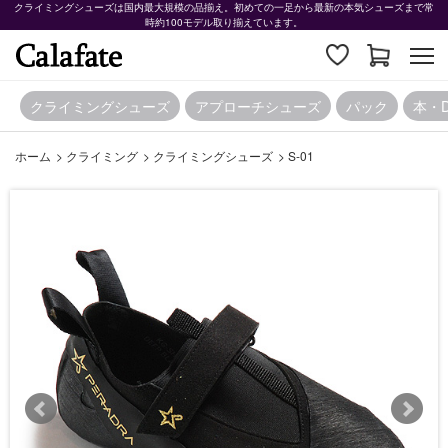
クライミングシューズは国内最大規模の品揃え。初めての一足から最新の本気シューズまで常
時約100モデル取り揃えています。
クライミングシューズ
アプローチシューズ
パック
本・
ホーム
>
クライミング
>
クライミングシューズ
>
S-01