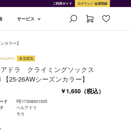
ご利用ガイド
ログイン
会員登録
信
サービス
ーズンカラー】
ルアドラ クライミングソックス
BI 【25-26AWシーズンカラー】
￥1,650（税込）
ード
PE17308001005
ド
ペルアドラ
モカ
ー