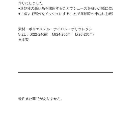
作りにしました
●速乾性の高い糸を採用することでシューズを脱いだ際に乾
●土踏まず部分をメッシュにすることで運動時の汗むれを軽
素材：ポリエステル・ナイロン・ポリウレタン
SIZE：S(22-24cm) M(24-26cm) L(26-28cm)
日本製
最近見た商品がありません。