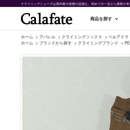
クライミングシューズは国内最大規模の品揃え。初めての一足から最新の本
商品を探す
ホーム
>
アパレル
>
クライミングソックス
>
ペルアドラ 
ホーム
>
ブランドから探す
>
クライミングブランド
>
PE