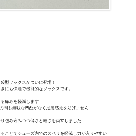
足袋型ソックスがついに登場！
履きにも快適で機能的なソックスです。
じる痛みを軽減します
指の間も無駄な凹凸がなく足裏感覚を妨げません
り包み込みつつ薄さと軽さを両立しました
ることでシューズ内でのスベリを軽減し力が入りやすい