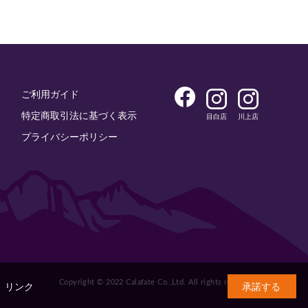
ご利用ガイド
特定商取引法に基づく表示
目白店
川上店
プライバシーポリシー
Copyright © 2022 Calafate Co.,Ltd. All rights reserved.
。
リンク
承諾する